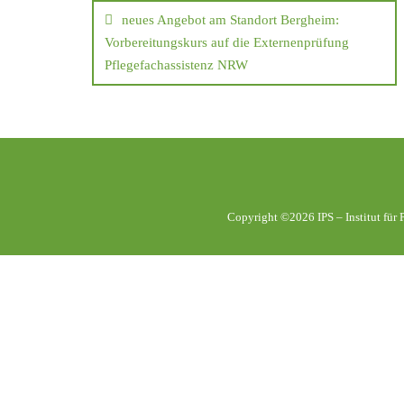
neues Angebot am Standort Bergheim:
Vorbereitungskurs auf die Externenprüfung
Pflegefachassistenz NRW
Copyright ©2026 IPS – Institut für P