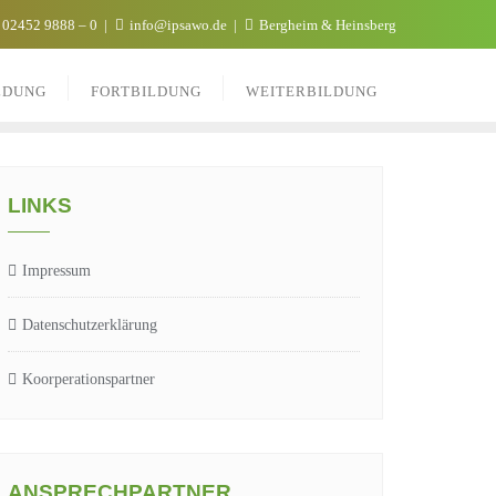
 02452 9888 – 0
info@ipsawo.de
Bergheim & Heinsberg
LDUNG
FORTBILDUNG
WEITERBILDUNG
LINKS
Impressum
Datenschutzerklärung
Koorperationspartner
ANSPRECHPARTNER