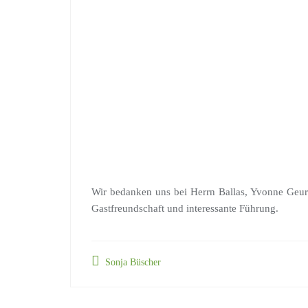
Wir bedanken uns bei Herrn Ballas, Yvonne Ge
Gastfreundschaft und interessante Führung.
Sonja Büscher
Beitragsnavigation