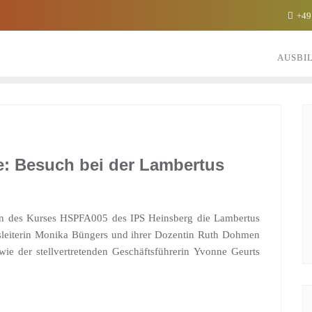
+49
AUSBI
ge: Besuch bei der Lambertus
en des Kurses HSPFA005 des IPS Heinsberg die Lambertus
sleiterin Monika Büngers und ihrer Dozentin Ruth Dohmen
ie der stellvertretenden Geschäftsführerin Yvonne Geurts