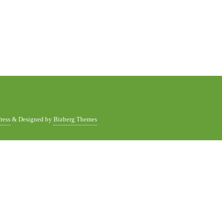
ress
&
Designed by
Bizberg Themes