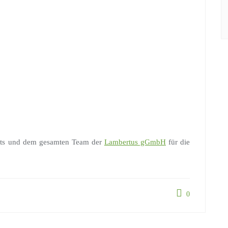
urts und dem gesamten Team der
Lambertus gGmbH
für die
0