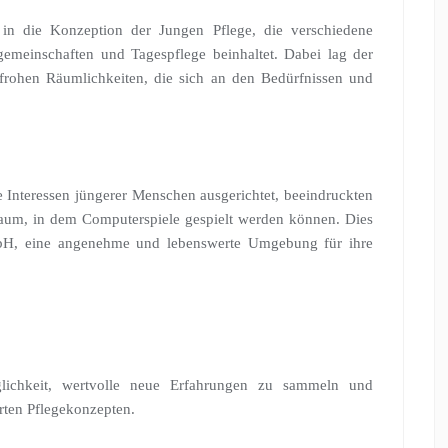
 in die Konzeption der Jungen Pflege, die verschiedene
emeinschaften und Tagespflege beinhaltet. Dabei lag der
frohen Räumlichkeiten, die sich an den Bedürfnissen und
ie Interessen jüngerer Menschen ausgerichtet, beeindruckten
 Raum, in dem Computerspiele gespielt werden können. Dies
mbH, eine angenehme und lebenswerte Umgebung für ihre
ichkeit, wertvolle neue Erfahrungen zu sammeln und
rten Pflegekonzepten.