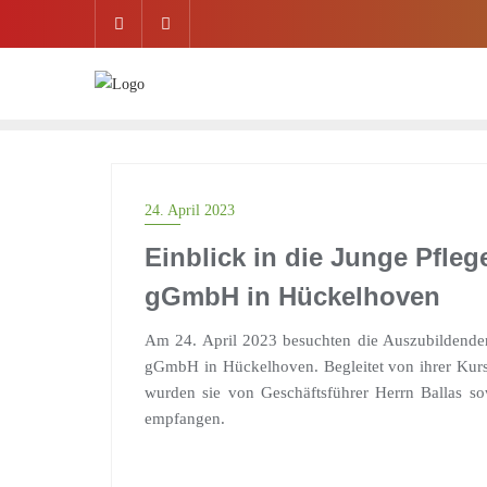
Skip
to
content
24. April 2023
Einblick in die Junge Pfle
gGmbH in Hückelhoven
Am 24. April 2023 besuchten die Auszubildend
gGmbH in Hückelhoven. Begleitet von ihrer Kur
wurden sie von Geschäftsführer Herrn Ballas sow
empfangen.